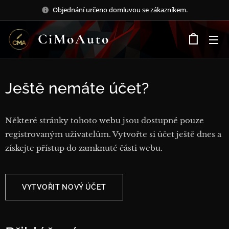
Objednání určeno domluvou se zákazníkem.
CiMoAuto
Ještě nemáte účet?
Některé stránky tohoto webu jsou dostupné pouze
registrovaným uživatelům. Vytvořte si účet ještě dnes a
získejte přístup do zamknuté části webu.
VYTVOŘIT NOVÝ ÚČET