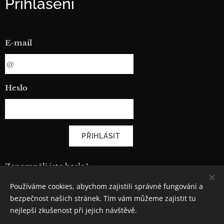
Přihlášení
E-mail
Heslo
PŘIHLÁSIT
Zapomněli jste heslo?
Používáme cookies, abychom zajistili správné fungování a
bezpečnost našich stránek. Tím vám můžeme zajistit tu
nejlepší zkušenost při jejich návštěvě.
© 2021 CiMoAuto spol. s r.o.