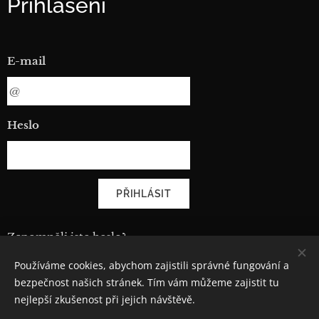
Přihlášení
E-mail
Heslo
PŘIHLÁSIT
Zapomněli jste heslo?
Používáme cookies, abychom zajistili správné fungování a
bezpečnost našich stránek. Tím vám můžeme zajistit tu
nejlepší zkušenost při jejich návštěvě.
© 2021 CiMoAuto spol. s r.o.