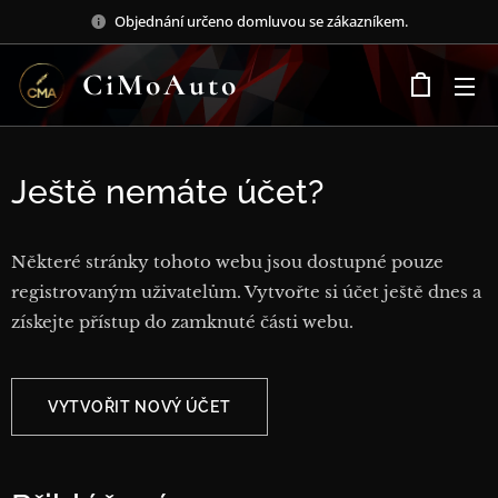
Objednání určeno domluvou se zákazníkem.
CiMoAuto
Ještě nemáte účet?
Některé stránky tohoto webu jsou dostupné pouze
registrovaným uživatelům. Vytvořte si účet ještě dnes a
získejte přístup do zamknuté části webu.
VYTVOŘIT NOVÝ ÚČET