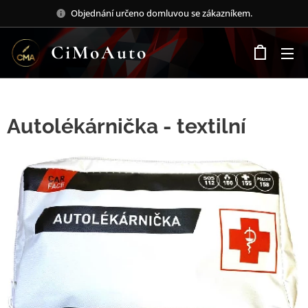
Objednání určeno domluvou se zákazníkem.
CiMoAuto
Autolékárnička - textilní