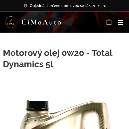
Objednání určeno domluvou se zákazníkem.
CiMoAuto
Motorový olej 0w20 - Total
Dynamics 5l