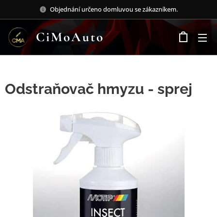
Objednání určeno domluvou se zákazníkem.
CiMoAuto
Odstraňovač hmyzu - sprej