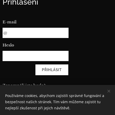
Přihlášení
E-mail
Heslo
PŘIHLÁSIT
Zapomněli jste heslo?
Používáme cookies, abychom zajistili správné fungování a
bezpečnost našich stránek. Tím vám můžeme zajistit tu
nejlepší zkušenost při jejich návštěvě.
© 2021 CiMoAuto spol. s r.o.