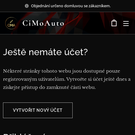
Objednání určeno domluvou se zákazníkem.
CiMoAuto
Ještě nemáte účet?
Některé stránky tohoto webu jsou dostupné pouze
registrovaným uživatelům. Vytvořte si účet ještě dnes a
získejte přístup do zamknuté části webu.
VYTVOŘIT NOVÝ ÚČET